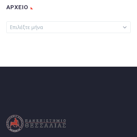
ΑΡΧΕΊΟ
Αρχείο
Επιλέξτε μήνα