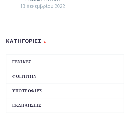
13 Δεκεμβρίου 2022
ΚΑΤΗΓΟΡΙΕΣ
ΓΕΝΙΚΈΣ
ΦΟΙΤΗΤΏΝ
ΥΠΟΤΡΟΦΊΕΣ
ΕΚΔΗΛΏΣΕΙΣ