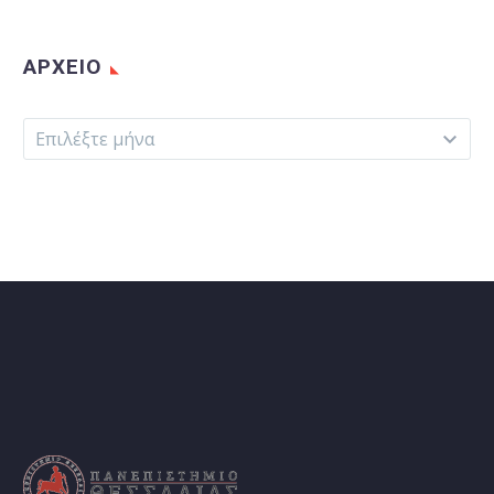
ΑΡΧΕΊΟ
Αρχείο
Επιλέξτε μήνα