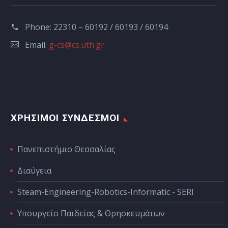
Phone:
22310 – 60192 / 60193 / 60194
Email:
g-cs@cs.uth.gr
ΧΡΗΣΙΜΟΙ ΣΥΝΔΕΣΜΟΙ
Πανεπιστήμιο Θεσσαλίας
Διαύγεια
Steam-Engineering-Robotics-Informatic - SERI
Υπουργείο Παιδείας & Θρησκευμάτων