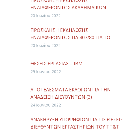
ΠΡΟΣΚΛΗΣΗ ΕΚΔΗΛΩΣΗΣ
ΕΝΔΙΑΦΕΡΟΝΤΟΣ ΑΚΑΔΗΜΑΪΚΩΝ
ΥΠΟΤΡΟΦΩΝ ΓΙΑ ΤΟ ΧΕΙΜΕΡΙΝΟ
20 Ιουλίου 2022
ΕΞΑΜΗΝΟ 2022-2023
ΠΡΟΣΚΛΗΣΗ ΕΚΔΗΛΩΣΗΣ
ΕΝΔΙΑΦΕΡΟΝΤΟΣ ΠΔ 407/80 ΓΙΑ ΤΟ
ΧΕΙΜΕΡΙΝΟ ΕΞΑΜΗΝΟ 2022-2023
20 Ιουλίου 2022
ΘΕΣΕΙΣ ΕΡΓΑΣΙΑΣ – ΙΒΜ
29 Ιουνίου 2022
ΑΠΟΤΕΛΕΣΜΑΤΑ ΕΚΛΟΓΩΝ ΓΙΑ ΤΗΝ
ΑΝΑΔΕΙΞΗ ΔΙΕΥΘΥΝΤΩΝ (3)
ΕΡΓΑΣΤΗΡΙΩΝ ΤΟΥ ΤΠ&Τ ΤΟΥ Π.Θ.
24 Ιουνίου 2022
ΑΝΑΚΗΡΥΞΗ ΥΠΟΨΗΦΙΩΝ ΓΙΑ ΤΙΣ ΘΕΣΕΙΣ
ΔΙΕΥΘΥΝΤΩΝ ΕΡΓΑΣΤΗΡΙΩΝ ΤΟΥ ΤΠ&Τ