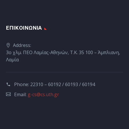
ΕΠΙΚΟΙΝΩΝΙΑ
Address:
3ο χλμ. ΠΕΟ Λαμίας-Αθηνών, Τ.Κ. 35 100 – Άμπλιανη,
Λαμία
Phone:
22310 – 60192 / 60193 / 60194
Email:
g-cs@cs.uth.gr