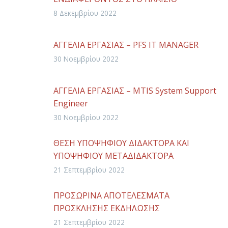
ΥΛΟΠΟΙΗΣΗΣ ΤΗΣ ΠΡΑΞΗΣ «ΑΠΟΚΤΗΣΗ
8 Δεκεμβρίου 2022
ΑΚΑΔΗΜΑΪΚΗΣ ΔΙΔΑΚΤΙΚΗΣ ΕΜΠΕΙΡΙΑΣ
ΣΕ ΝΕΟΥΣ ΕΠΙΣΤΗΜΟΝΕΣ ΚΑΤΟΧΟΥΣ
ΑΓΓΕΛΙΑ ΕΡΓΑΣΙΑΣ – PFS ΙT MANAGER
ΔΙΔΑΚΤΟΡΙΚΟΥ» ΑΚ.ΕΤΟΣ 2022-2023
30 Νοεμβρίου 2022
ΑΓΓΕΛΙΑ ΕΡΓΑΣΙΑΣ – MTIS System Support
Engineer
30 Νοεμβρίου 2022
ΘΕΣΗ ΥΠΟΨΗΦΙΟΥ ΔΙΔΑΚΤΟΡΑ ΚΑΙ
ΥΠΟΨΗΦΙΟΥ ΜΕΤΑΔΙΔΑΚΤΟΡΑ
21 Σεπτεμβρίου 2022
ΠΡΟΣΩΡΙΝΑ ΑΠΟΤΕΛΕΣΜΑΤΑ
ΠΡΟΣΚΛΗΣΗΣ ΕΚΔΗΛΩΣΗΣ
ΕΝΔΙΑΦΕΡΟΝΤΟΣ ΣΤΟ ΠΛΑΙΣΙΟ
21 Σεπτεμβρίου 2022