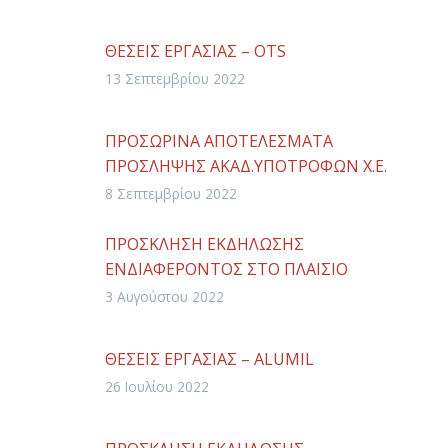
ΥΛΟΠΟΙΗΣΗΣ ΤΗΣ ΠΡΑΞΗΣ «ΑΠΟΚΤΗΣΗ
ΑΚΑΔΗΜΑΪΚΗΣ ΔΙΔΑΚΤΙΚΗΣ ΕΜΠΕΙΡΙΑΣ
ΘΕΣΕΙΣ ΕΡΓΑΣΙΑΣ – OTS
ΣΕ ΝΕΟΥΣ ΕΠΙΣΤΗΜΟΝΕΣ ΚΑΤΟΧΟΥΣ
13 Σεπτεμβρίου 2022
ΔΙΔΑΚΤΟΡΙΚΟΥ» 2022-2023
ΠΡΟΣΩΡΙΝΑ ΑΠΟΤΕΛΕΣΜΑΤΑ
ΠΡΟΣΛΗΨΗΣ ΑΚΑΔ.ΥΠΟΤΡΟΦΩΝ Χ.Ε.
2022-2023
8 Σεπτεμβρίου 2022
ΠΡΟΣΚΛΗΣΗ ΕΚΔΗΛΩΣΗΣ
ΕΝΔΙΑΦΕΡΟΝΤΟΣ ΣΤΟ ΠΛΑΙΣΙΟ
ΥΛΟΠΟΙΗΣΗΣ ΤΗΣ ΠΡΑΞΗΣ «ΑΠΟΚΤΗΣΗ
3 Αυγούστου 2022
ΑΚΑΔΗΜΑΪΚΗΣ ΔΙΔΑΚΤΙΚΗΣ ΕΜΠΕΙΡΙΑΣ
ΣΕ ΝΕΟΥΣ ΕΠΙΣΤΗΜΟΝΕΣ ΚΑΤΟΧΟΥΣ
ΘΕΣΕΙΣ ΕΡΓΑΣΙΑΣ – ALUMIL
ΔΙΔΑΚΤΟΡΙΚΟΥ» ΑΚ.ΕΤΟΣ 2022-2023
26 Ιουλίου 2022