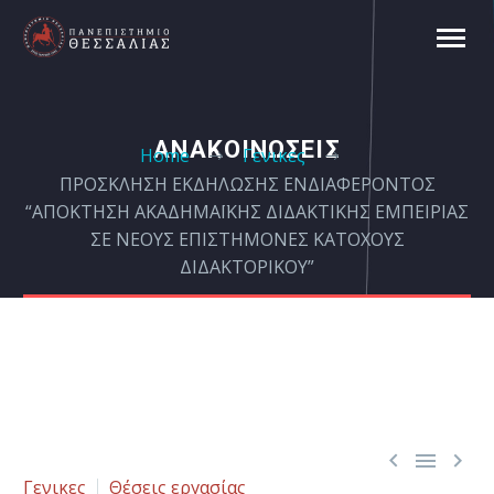
ΑΝΑΚΟΙΝΩΣΕΙΣ
Home
Γενικες
ΠΡΟΣΚΛΗΣΗ ΕΚΔΗΛΩΣΗΣ ΕΝΔΙΑΦΕΡΟΝΤΟΣ
“ΑΠΟΚΤΗΣΗ ΑΚΑΔΗΜΑΪΚΗΣ ΔΙΔΑΚΤΙΚΗΣ ΕΜΠΕΙΡΙΑΣ
ΣΕ ΝΕΟΥΣ ΕΠΙΣΤΗΜΟΝΕΣ ΚΑΤΟΧΟΥΣ
ΔΙΔΑΚΤΟΡΙΚΟΥ”



Γενικες
Θέσεις εργασίας