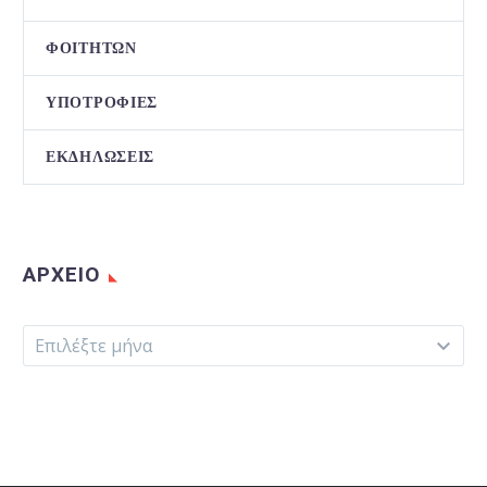
ΦΟΙΤΗΤΏΝ
ΥΠΟΤΡΟΦΊΕΣ
ΕΚΔΗΛΏΣΕΙΣ
ΑΡΧΕΊΟ
Αρχείο
Επιλέξτε μήνα