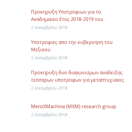
Προκηρυξη Υποτροφιων για το
Ακαδημαϊκο Ετος 2018-2019 του
Εκκλησιαστικου Ιδρυματος
2 Δεκεμβρίου 2018
Υποτροφιες απο την κυβερνηση του
Μεξικου
2 Δεκεμβρίου 2018
Προκηρυξη δυο διαγωνισμων αναδειξης
τεσσαρων υποτροφων για μεταπτυχιακες
και διδακτορικες σπουδες
2 Δεκεμβρίου 2018
MensXMachina (MXM) research group
2 Δεκεμβρίου 2018