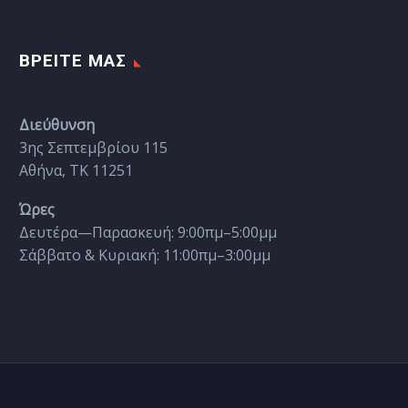
ΒΡΕΊΤΕ ΜΑΣ
Διεύθυνση
3ης Σεπτεμβρίου 115
Αθήνα, ΤΚ 11251
Ώρες
Δευτέρα—Παρασκευή: 9:00πμ–5:00μμ
Σάββατο & Κυριακή: 11:00πμ–3:00μμ