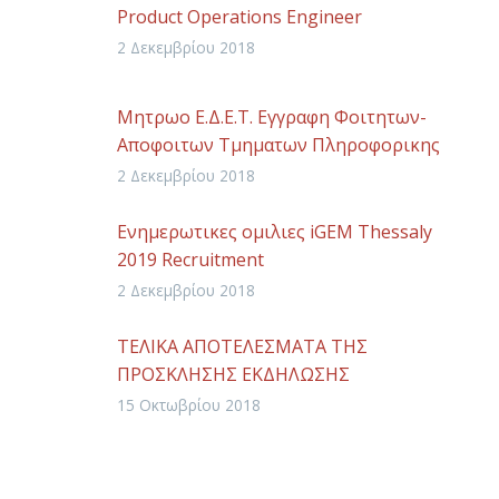
Product Operations Engineer
2 Δεκεμβρίου 2018
Μητρωο Ε.Δ.Ε.Τ. Εγγραφη Φοιτητων-
Αποφοιτων Τμηματων Πληροφορικης
2 Δεκεμβρίου 2018
Ενημερωτικες ομιλιες iGEM Thessaly
2019 Recruitment
2 Δεκεμβρίου 2018
ΤΕΛΙΚΑ ΑΠΟΤΕΛΕΣΜΑΤΑ ΤΗΣ
ΠΡΟΣΚΛΗΣΗΣ ΕΚΔΗΛΩΣΗΣ
ΕΝΔΙΑΦΕΡΟΝΤΟΣ ΑΡ. 14910/18/ΓΠ/13-07-
15 Οκτωβρίου 2018
2018